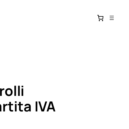
olli
rtita IVA