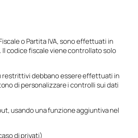
cale o Partita IVA, sono effettuati in
 Il codice fiscale viene controllato solo
ù restrittivi debbano essere effettuati in
no di personalizzare i controlli sui dati
ut, usando una funzione aggiuntiva nel
aso di privati)