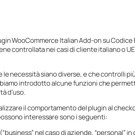
lugin WooCommerce Italian Add-on su Codice Fis
ne controllata nei casi di cliente italiano o UE.
 le necessità siano diverse, e che controlli pi
bbiamo introdotto alcune funzioni che permetto
ità d’uso.
izzare il comportamento del plugin al checko
possono interessare sono i seguenti:
(“business” nel caso di aziende, “personal” in c