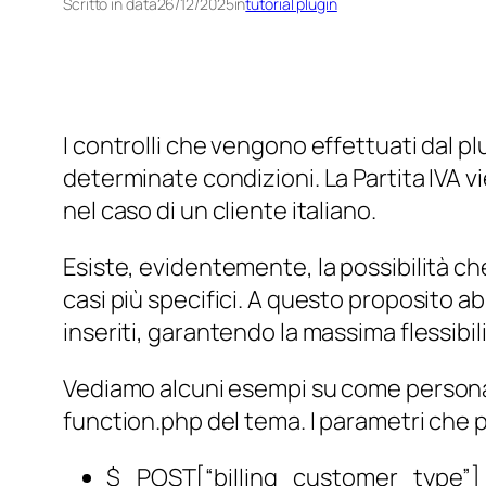
Scritto in data
26/12/2025
in
tutorial plugin
I controlli che vengono effettuati dal p
determinate condizioni. La Partita IVA vie
nel caso di un cliente italiano.
Esiste, evidentemente, la possibilità che
casi più specifici. A questo proposito a
inseriti, garantendo la massima flessibil
Vediamo alcuni esempi su come personal
function.php del tema. I parametri che 
$_POST[“billing_customer_type”]