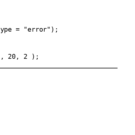
', 20, 2 );