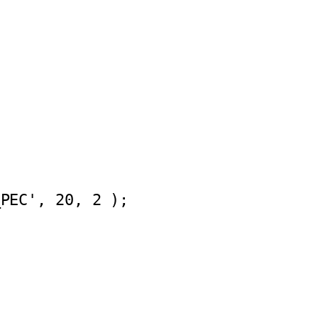
_PEC', 20, 2 );