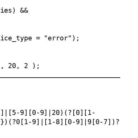
', 20, 2 );
2})(?0[1-9]|[1-8][0-9]|9[0-7])?