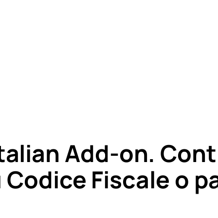
lian Add-on. Contr
 Codice Fiscale o pa