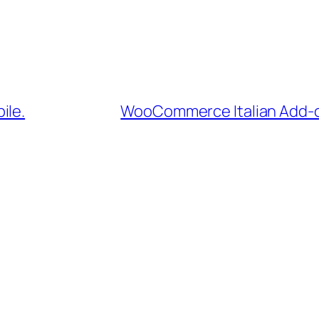
ile.
WooCommerce Italian Add-on.