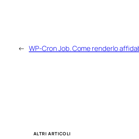
←
WP-Cron Job. Come renderlo affidab
ALTRI ARTICOLI