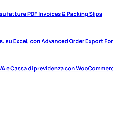
 su fatture PDF Invoices & Packing Slips
ad es. su Excel, con Advanced Order Export
IVA e Cassa di previdenza con WooCommerc