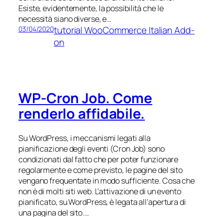
Esiste, evidentemente, la possibilità che le
necessità siano diverse, e…
tutorial WooCommerce Italian Add-
03/04/2020
on
WP-Cron Job. Come
renderlo affidabile.
Su WordPress, i meccanismi legati alla
pianificazione degli eventi (Cron Job) sono
condizionati dal fatto che per poter funzionare
regolarmente e come previsto, le pagine del sito
vengano frequentate in modo sufficiente. Cosa che
non è di molti siti web. L’attivazione di un evento
pianificato, su WordPress, è legata all’apertura di
una pagina del sito.…