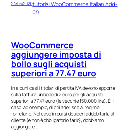
tutorial WooCommerce Italian Add-
24/03/2020
on
WooCommerce
aggiungere imposta di
bollo sugli acquisti
superiori a 77.47 euro
In alcuni casi i titolari di partita IVA devono apporre
sulla fattura un bollo di 2 euro per gli acquisti
superiori a 77.47 euro (le vecchie 150.000 lire). È il
caso, ad esempio, di chi aderisce al regime
forfetario. Nel caso in cui si desideri addebitarla al
cliente (e non è obbligatorio farlo), dobbiamo
aggiungere…