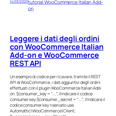
tutorial WooCommerce Italian Add-
14/03/2020
on
Leggere i dati degli ordini
con WooCommerce Italian
Add-on e WooCommerce
REST API
Un esempio di codice per ricavare, tramite il REST
API di WooCommerce, i dati aggiuntivi degli ordini
effettuati con il plugin WooCommerce Italian Add-
on. $consumer_key = “….”; //indicare il codice
consumer key $consumer_secret = “….”; //indicare il
codice consumer key riservato use
Automattic\WooCommerce\Client;