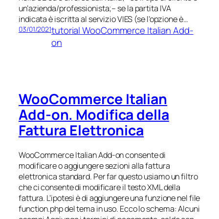
un’azienda/professionista;– se la partita IVA
indicata è iscritta al servizio VIES (se l’opzione è…
tutorial WooCommerce Italian Add-
03/01/2021
on
WooCommerce Italian
Add-on. Modifica della
Fattura Elettronica
WooCommerce Italian Add-on consente di
modificare o aggiungere sezioni alla fattura
elettronica standard. Per far questo usiamo un filtro
che ci consente di modificare il testo XML della
fattura. L’ipotesi è di aggiungere una funzione nel file
function.php del tema in uso. Ecco lo schema: Alcuni