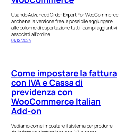
Usando Advanced Order Export For WooCommerce,
anche nella versione free, è possibile aggiungere
alle colonne di esportazione tutti i campi aggiuntivi
associati all’ordine
01/12/2024
Come impostare la fattura
con IVA e Cassa di
previdenza con
WooCommerce Italian
Add-on
Vediamo come impostare il sistema per produrre