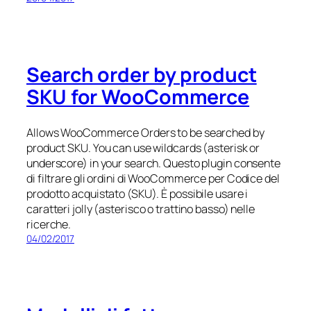
Search order by product
SKU for WooCommerce
Allows WooCommerce Orders to be searched by
product SKU. You can use wildcards (asterisk or
underscore) in your search. Questo plugin consente
di filtrare gli ordini di WooCommerce per Codice del
prodotto acquistato (SKU). È possibile usare i
caratteri jolly (asterisco o trattino basso) nelle
ricerche.
04/02/2017