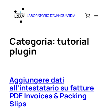
Vai
al
LABORATORIO D'AVANGUARDIA
contenuto
Categoria:
tutorial
plugin
Aggiungere dati
all’intestatario su fatture
PDF Invoices & Packing
Slips