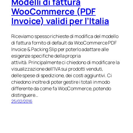
Modelli di fattura
WooCommerce (PDF
Invoice) validi per l’Italia
Riceviamo spesso richieste di modifica del modello
di fattura fornito di default da WooCommerce PDF
Invoice & Packing Slip per poterlo adattare alle
esigenze specifiche della propria
attività. Principalmente ci chiedono di modificare la
visualizzazione dell’IVA sui prodotti venduti,
delle spese di spedizione, dei costi aggiuntivi. Ci
chiedono inoltre di poter gestire i totali in modo
differente da come fa WooCommerce, potendo
distinguere…
25/02/2016