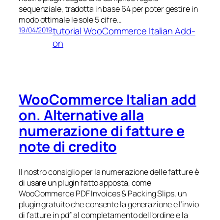
sequenziale, tradotta in base 64 per poter gestire in
modo ottimale le sole 5 cifre…
tutorial WooCommerce Italian Add-
19/04/2019
on
WooCommerce Italian add
on. Alternative alla
numerazione di fatture e
note di credito
Il nostro consiglio per la numerazione delle fatture è
di usare un plugin fatto apposta, come
WooCommerce PDF Invoices & Packing Slips, un
plugin gratuito che consente la generazione e l’invio
di fatture in pdf al completamento dell’ordine e la