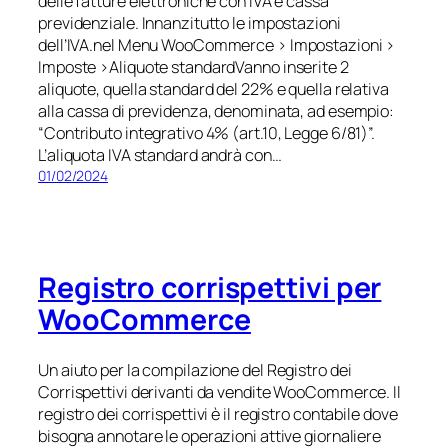
delle fatture elettroniche con IVA e cassa
previdenziale. Innanzitutto le impostazioni
dell’IVA.nel Menu WooCommerce > Impostazioni >
Imposte >Aliquote standardVanno inserite 2
aliquote, quella standard del 22% e quella relativa
alla cassa di previdenza, denominata, ad esempio:
“Contributo integrativo 4% (art.10, Legge 6/81)”.
L’aliquota IVA standard andrà con…
01/02/2024
Registro corrispettivi per
WooCommerce
Un aiuto per la compilazione del Registro dei
Corrispettivi derivanti da vendite WooCommerce. Il
registro dei corrispettivi è il registro contabile dove
bisogna annotare le operazioni attive giornaliere