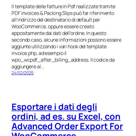
Il template delle fatture in Pdf realizzate tramite
PDF Invoices & Packing Slips può far riferimento
all’indirizzo del destinatario di default per
WooCommerce, oppure essere creato
appositamente dai dati dell’ordine. In questo
secondo caso, alcune informazioni possono essere
aggiunte utilizzando i vari hook del template
invoice.php, ad esempio il
wpo_wcpdf_after_billing_address. Il codice da
aggiungere al…
24/02/2025
Esportare i dati degli
ordini, ad es. su Excel, con
Advanced Order Export For
WooCommerce