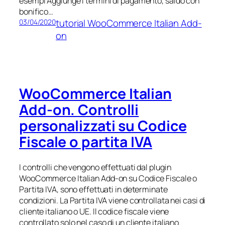
esempi Aggiunge i termini di pagamento, saldo con
bonifico…
tutorial WooCommerce Italian Add-
03/04/2020
on
WooCommerce Italian
Add-on. Controlli
personalizzati su Codice
Fiscale o partita IVA
I controlli che vengono effettuati dal plugin
WooCommerce Italian Add-on su Codice Fiscale o
Partita IVA, sono effettuati in determinate
condizioni. La Partita IVA viene controllata nei casi di
cliente italiano o UE. Il codice fiscale viene
controllato solo nel caso di un cliente italiano.