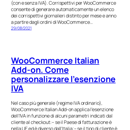
(con e senza IVA). Corrispettivi per WooCommerce
consente di generare automaticamente un elenco
dei corrispettivi giornalieri distinto per mese e anno
a partire dagli ordini di WooCommerce…
29/08/2021
WooCommerce Italian
Add-on. Come
personalizzare l’esenzione
IVA
Nel caso più generale (regime IVA ordinario),
WooCommerce Italian Add-on applica l’esenzione
dell’IVA in funzione di alcuni parametri indicati dal
cliente al checkout:– se il Paese di fatturazione è
nella UE ed è diverso dall’Italia;– se il tipo di cliente è