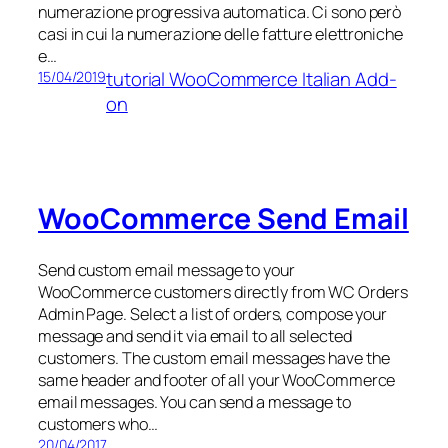
numerazione progressiva automatica. Ci sono però
casi in cui la numerazione delle fatture elettroniche
e…
tutorial WooCommerce Italian Add-
15/04/2019
on
WooCommerce Send Email
Send custom email message to your
WooCommerce customers directly from WC Orders
Admin Page. Select a list of orders, compose your
message and send it via email to all selected
customers. The custom email messages have the
same header and footer of all your WooCommerce
email messages. You can send a message to
customers who…
20/04/2017