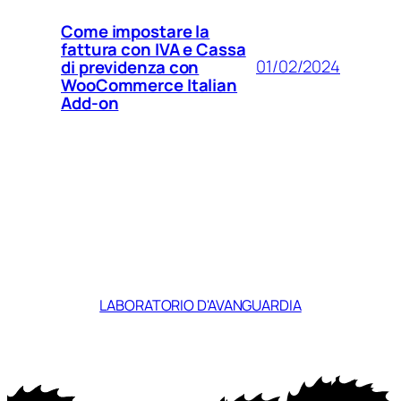
Come impostare la
fattura con IVA e Cassa
01/02/2024
di previdenza con
WooCommerce Italian
Add-on
LABORATORIO D'AVANGUARDIA