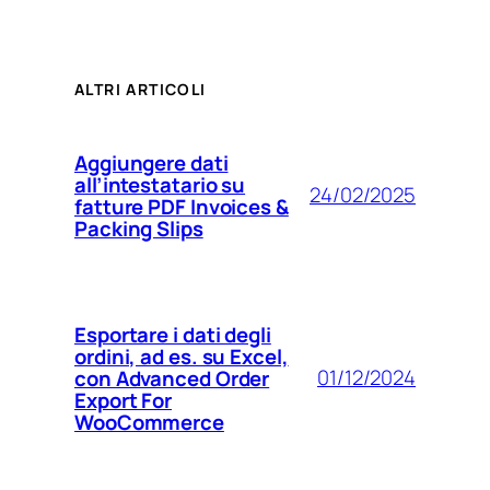
ALTRI ARTICOLI
Aggiungere dati
all’intestatario su
24/02/2025
fatture PDF Invoices &
Packing Slips
Esportare i dati degli
ordini, ad es. su Excel,
01/12/2024
con Advanced Order
Export For
WooCommerce