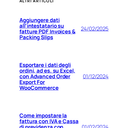
ALTRI ARTICOLI
Aggiungere dati
all’intestatario su
24/02/2025
fatture PDF Invoices &
Packing Slips
Esportare i dati degli
ordini, ad es. su Excel,
01/12/2024
con Advanced Order
Export For
WooCommerce
Come impostare la
fattura con IVA e Cassa
01/02/2024
di previdenza con