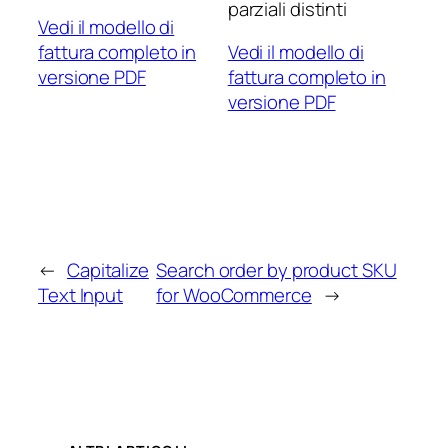
parziali distinti
Vedi il modello di
fattura completo in
Vedi il modello di
versione PDF
fattura completo in
versione PDF
←
Capitalize
Search order by product SKU
Text Input
for WooCommerce
→