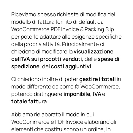
Riceviamo spesso richieste di modifica del
modello di fattura fornito di default da
WooCommerce PDF Invoice & Packing Slip
per poterlo adattare alle esigenze specifiche
della propria attività. Principalmente ci
chiedono di modificare la
visualizzazione
dell’IVA sui prodotti venduti
, delle
spese di
spedizione
, dei
costi aggiuntivi
.
Ci chiedono inoltre di poter
gestire i totali
in
modo differente da come fa WooCommerce,
potendo distinguere
imponibile
,
IVA
e
totale fattura.
Abbiamo rielaborato il modo in cui
WooCommerce e PDF Invoice elaborano gli
elementi che costituiscono un ordine, in