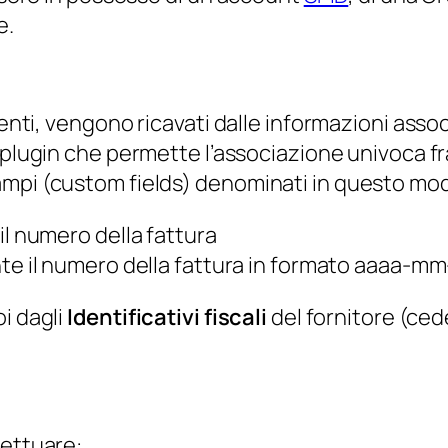
e.
senti, vengono ricavati dalle informazioni asso
n plugin che permette l’associazione univoca fr
ampi (custom fields) denominati in questo mo
il numero della fattura
te il numero della fattura in formato aaaa-m
i dagli
Identificativi fiscali
del fornitore (ced
fettuare: