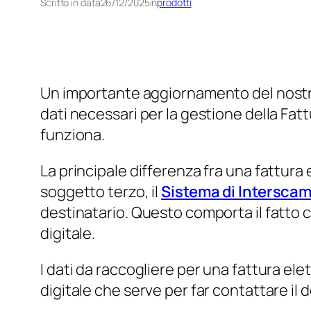
Scritto in data
26/12/2025
in
prodotti
Un importante aggiornamento del nost
dati necessari per la gestione della Fatt
funziona.
La principale differenza fra una fattura 
soggetto terzo, il
Sistema di Interscam
destinatario. Questo comporta il fatto 
digitale.
I dati da raccogliere per una fattura ele
digitale che serve per far contattare il 