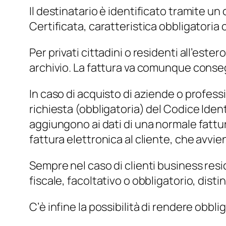
Il destinatario è identificato tramite un
Certificata, caratteristica obbligatoria c
Per privati cittadini o residenti all’es
archivio. La fattura va comunque conse
In caso di acquisto di aziende o profess
richiesta (obbligatoria) del Codice Identi
aggiungono ai dati di una normale fattur
fattura elettronica al cliente, che avvie
Sempre nel caso di clienti business resid
fiscale, facoltativo o obbligatorio, distin
C’è infine la possibilità di rendere obbl