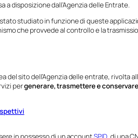
a a disposizione dall’Agenzia delle Entrate.
stato studiato in funzione di queste applicazio
nismo che provvede al controllo e la trasmissio
a del sito dell’Agenzia delle entrate, rivolta a
ervizi per
generare, trasmettere e conservar
spettivi
essere in possesso di un account
SPID
, di una C