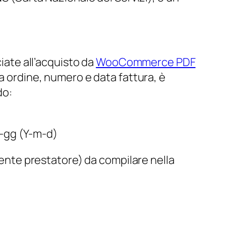
ciate all’acquisto da
WooCommerce PDF
a ordine, numero e data fattura, è
do:
m-gg (Y-m-d)
ente prestatore) da compilare nella