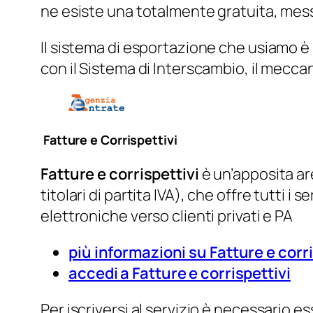
ne esiste una totalmente gratuita, mess
Il sistema di esportazione che usiamo è 
con il Sistema di Interscambio, il mecca
Fatture e Corrispettivi
Fatture e corrispettivi
è un’apposita are
titolari di partita IVA), che offre tutti i s
elettroniche verso clienti privati e PA
più informazioni su Fatture e corri
accedi a Fatture e corrispettivi
Per iscriversi al servizio è necessario 