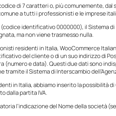
 codice di 7 caratteri o, più comunemente, dal 
omune a tutti i professionisti e le imprese ital
tero (codice identificativo 0000000), il Sistem
gnata, ma non viene trasmesso nulla.
ionisti residenti in Italia, WooCommerce Itali
ficativo del cliente o di un suo indirizzo di Po
a (numero e data). Questi due dati sono indisp
ne tramite il Sistema di Interscambio dell’Agen
enti in Italia, abbiamo inserito la possibilità 
to dalla partita IVA.
igatoria l’indicazione del Nome della società (s