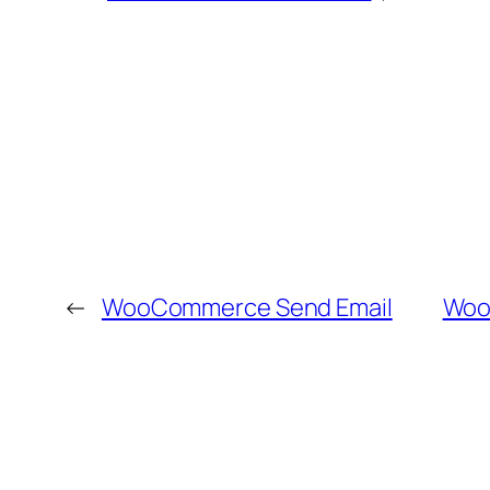
←
WooCommerce Send Email
WooC