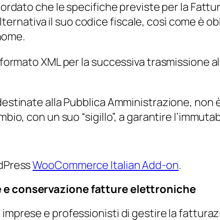
icordato che le specifiche previste per la Fatt
 alternativa il suo codice fiscale, così come è o
nome.
 formato XML per la successiva trasmissione al 
destinate alla Pubblica Amministrazione, non è 
bio, con un suo “sigillo”, a garantire l’immutabi
rdPress
WooCommerce Italian Add-on
.
e e conservazione fatture elettroniche
mprese e professionisti di gestire la fatturazi