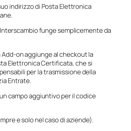
suo indirizzo di Posta Elettronica
iane.
a di Interscambio funge semplicemente da
an Add-on aggiunge al checkout la
sta Elettronica Certificata, che si
ensabili per la trasmissione della
zia Entrate.
di un campo aggiuntivo per il codice
empre e solo nel caso di aziende).