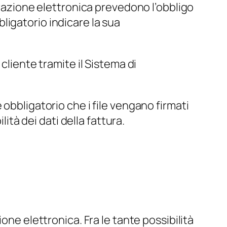
urazione elettronica prevedono l’obbligo
bbligatorio indicare la sua
cliente tramite il Sistema di
obbligatorio che i file vengano firmati
lità dei dati della fattura.
one elettronica. Fra le tante possibilità