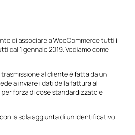
te di associare a WooCommerce tutti i
 tutti dal 1 gennaio 2019. Vediamo come
 trasmissione al cliente è fatta da un
de a inviare i dati della fattura al
, per forza di cose standardizzato e
 con la sola aggiunta di un identificativo