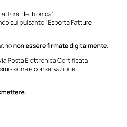
Fattura Elettronica”
ando sul pulsante “Esporta Fatture
ssono
non essere firmate digitalmente.
via Posta Elettronica Certificata
asmissione e conservazione,
smettere.