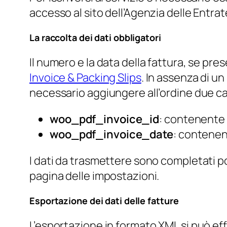
accesso al sito dell’Agenzia delle Entrat
La raccolta dei dati obbligatori
Il numero e la data della fattura, se pre
Invoice & Packing Slips
. In assenza di u
necessario aggiungere all’ordine due c
woo_pdf_invoice_id
: contenente 
woo_pdf_invoice_date
: contenen
I dati da trasmettere sono completati po
pagina delle impostazioni.
Esportazione dei dati delle fatture
L’esportazione in formato XML si può ef