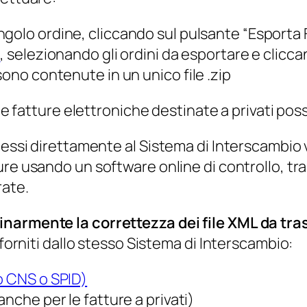
ingolo ordine, cliccando sul pulsante “Esporta 
i
, selezionando gli ordini da esportare e clicc
sono contenute in un unico file .zip
 le fatture elettroniche destinate a privati po
messi direttamente al Sistema di Interscambio 
re usando un software online di controllo, tr
rate.
inarmente la correttezza dei file XML da tra
 forniti dallo stesso Sistema di Interscambio:
o CNS o SPID)
nche per le fatture a privati)