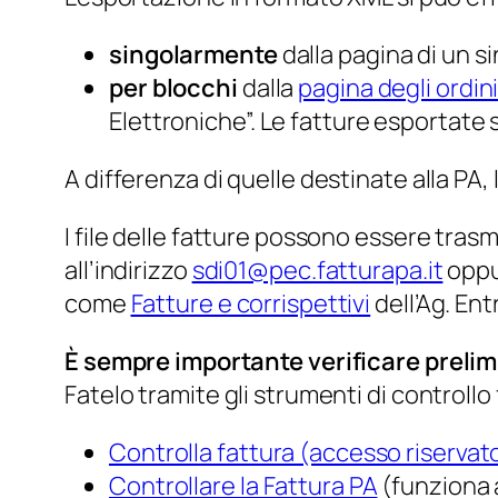
singolarmente
dalla pagina di un s
per blocchi
dalla
pagina degli ordin
Elettroniche”. Le fatture esportate 
A differenza di quelle destinate alla PA,
I file delle fatture possono essere tras
all’indirizzo
sdi01@pec.fatturapa.it
oppu
come
Fatture e corrispettivi
dell’Ag. Ent
È sempre importante verificare prelim
Fatelo tramite gli strumenti di controllo
Controlla fattura (accesso riservat
Controllare la Fattura PA
(funziona a