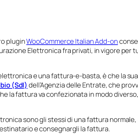
ro plugin
WooCommerce Italian Add-on
consen
urazione Elettronica fra privati, in vigore per
elettronica e una fattura-e-basta, è che la sua
bio (SdI)
dell’Agenzia delle Entrate, che provve
che la fattura va confezionata in modo diverso
ttronica sono gli stessi di una fattura normale,
destinatario e consegnargli la fattura.