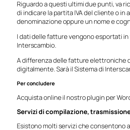
Riguardo a questi ultimi due punti, va r
di indicare la partita IVA del cliente o in
denominazione oppure un nome e cog
I dati delle fatture vengono esportati in
Interscambio.
A differenza delle fatture elettroniche 
digitalmente. Sarà il Sistema di Interscam
Per concludere
Acquista online il nostro plugin per Wo
Servizi di compilazione, trasmission
Esistono molti servizi che consentono a i