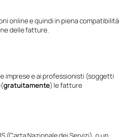
ni online e quindi in piena compatibilità
ne delle fatture.
lle imprese e ai professionisti (soggetti
e
(
gratuitamente
) le fatture
NS (Carta Nazionale dei Servizi), o un