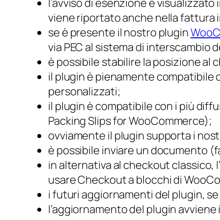
l’avviso di esenzione è visualizzat
viene riportato anche nella fattura 
se è presente il nostro plugin
WooCo
via PEC al sistema di interscambio d
è possibile stabilire la posizione al
il plugin è pienamente compatibile 
personalizzati;
il plugin è compatibile con i più di
Packing Slips for WooCommerce);
ovviamente il plugin supporta i nost
è possibile inviare un documento (fa
in alternativa al checkout classico
usare Checkout a blocchi di Woo
i futuri aggiornamenti del plugin, se
l’aggiornamento del plugin avviene 