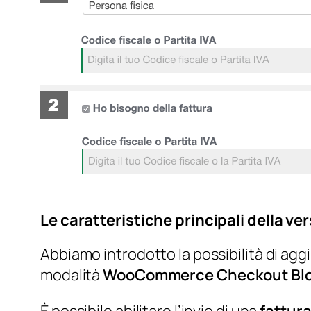
Le caratteristiche principali della ve
Abbiamo introdotto la possibilità di ag
modalità
WooCommerce Checkout Bl
È possibile abilitare l’invio di una
fattura