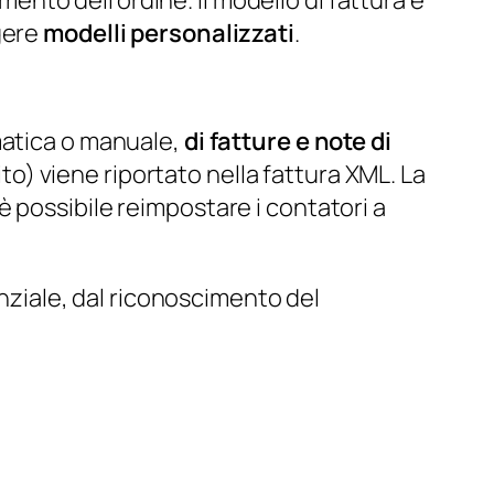
gere
modelli personalizzati
.
matica o manuale,
di fatture e note di
ito) viene riportato nella fattura XML. La
 possibile reimpostare i contatori a
enziale, dal riconoscimento del