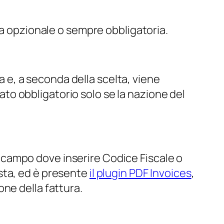
ra opzionale o sempre obbligatoria.
ta e, a seconda della scelta, viene
dato obbligatorio solo se la nazione del
il campo dove inserire Codice Fiscale o
iesta, ed è presente
il plugin PDF Invoices
,
ne della fattura.