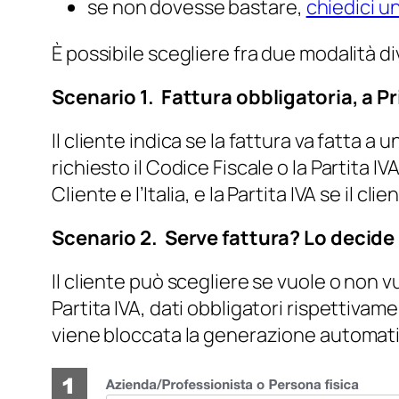
se non dovesse bastare,
chiedici u
È possibile scegliere fra due modalità d
Scenario 1. Fattura obbligatoria, a P
Il cliente indica se la fattura va fatta 
richiesto il Codice Fiscale o la Partita 
Cliente e l’Italia, e la Partita IVA se il cl
Scenario 2. Serve fattura? Lo decide i
Il cliente può scegliere se vuole o non v
Partita IVA, dati obbligatori rispettivame
viene bloccata la generazione automatic