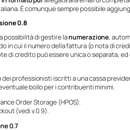
 italiana. È comunque sempre possibile aggiun
rsione 0.8
possibilità di gestire la
numerazione
, auto
do in cui il numero della fattura (o nota di cred
e di credito può essere unica o separata, ed è
 dei professionisti iscritti a una cassa previd
eventuale bollo per i contribuenti minimi.
nce Order Storage (HPOS).
kout (vedi v.0.9).
ne 0.7