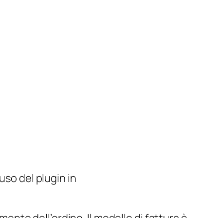
’uso del plugin in
mento dell’ordine. Il modello di fattura è