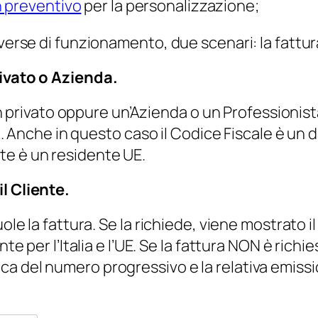
n preventivo
per la personalizzazione;
iverse di funzionamento, due scenari: la fattu
rivato o Azienda.
a un privato oppure un’Azienda o un Professionis
IVA. Anche in questo caso il Codice Fiscale è un 
iente è un residente UE.
l Cliente.
uole la fattura. Se la richiede, viene mostrato 
nte per l’Italia e l’UE. Se la fattura NON è rich
a del numero progressivo e la relativa emissio