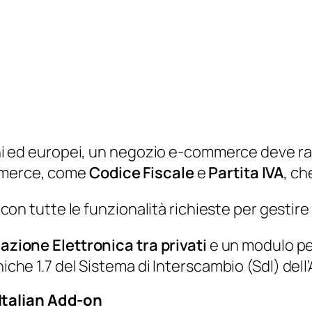
liani ed europei, un negozio e-commerce deve r
ommerce, come
Codice Fiscale
e
Partita IVA
, ch
tutte le funzionalità richieste per gestire 
azione Elettronica tra privati
e un modulo per
niche 1.7 del Sistema di Interscambio (SdI) dell
Italian Add-on