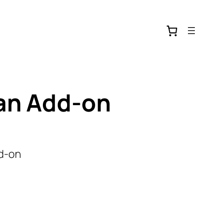
an Add-on
d-on