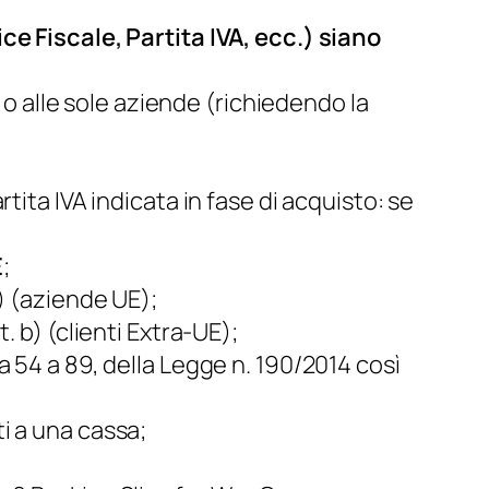
ice Fiscale, Partita IVA, ecc.) siano
e) o alle sole aziende (richiedendo la
rtita IVA indicata in fase di acquisto: se
E
;
a) (aziende UE);
. b) (clienti Extra-UE);
da 54 a 89, della Legge n. 190/2014 così
ti a una cassa;